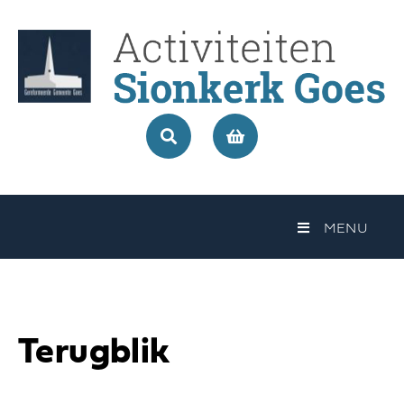
MENU
Terugblik