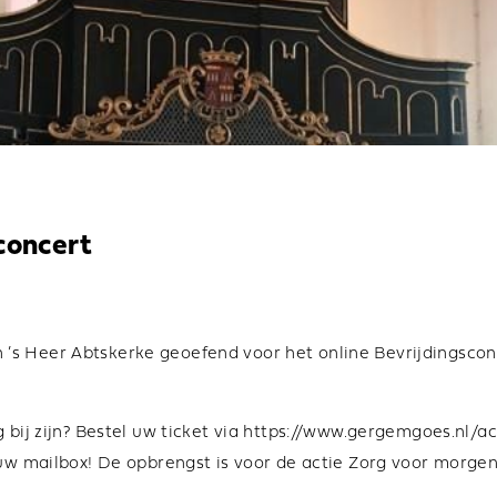
concert
’s Heer Abtskerke geoefend voor het online Bevrijdingsco
bij zijn? Bestel uw ticket via
https://www.gergemgoes.nl/act
n uw mailbox! De opbrengst is voor de actie Zorg voor morg