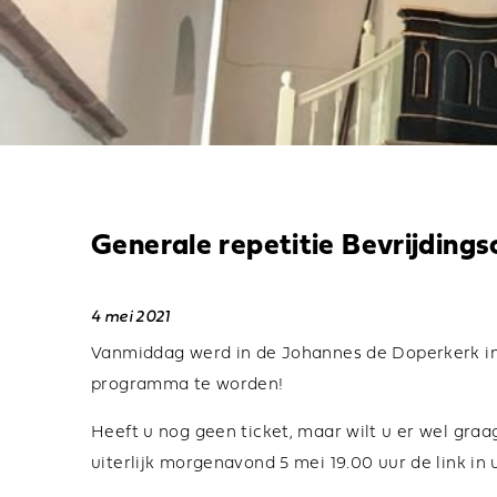
Generale repetitie Bevrijdings
4 mei 2021
Vanmiddag werd in de Johannes de Doperkerk in 
programma te worden!
Heeft u nog geen ticket, maar wilt u er wel graag 
uiterlijk morgenavond 5 mei 19.00 uur de link i