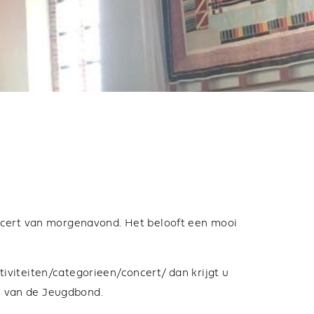
ncert van morgenavond. Het belooft een mooi
iviteiten/categorieen/concert/
dan krijgt u
en van de Jeugdbond.