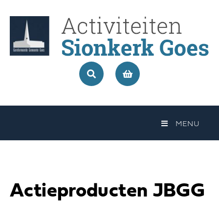
MENU
Actieproducten JBGG