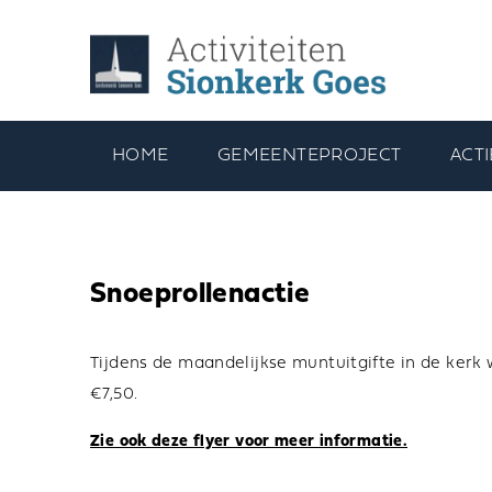
HOME
GEMEENTEPROJECT
ACTI
Snoeprollenactie
Tijdens de maandelijkse muntuitgifte in de ker
€7,50.
Zie ook deze flyer voor meer informatie.